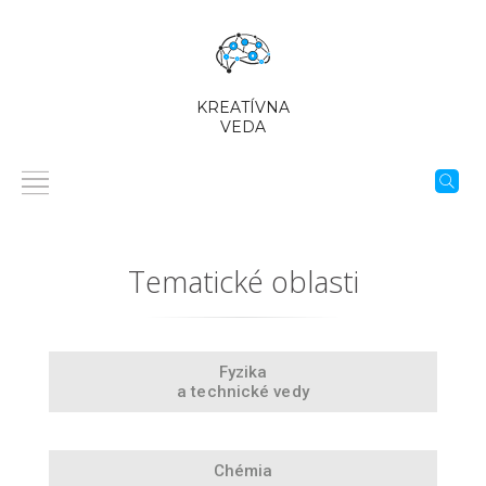
KREATÍVNA
VEDA
Tematické oblasti
Fyzika
a technické vedy
Chémia