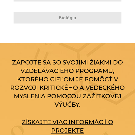
Biológia
ZAPOJTE SA SO SVOJIMI ŽIAKMI DO
VZDELÁVACIEHO PROGRAMU,
KTORÉHO CIEĽOM JE POMÔCŤ V
ROZVOJI KRITICKÉHO A VEDECKÉHO
MYSLENIA POMOCOU ZÁŽITKOVEJ
VÝUČBY.
ZÍSKAJTE VIAC INFORMÁCIÍ O
PROJEKTE