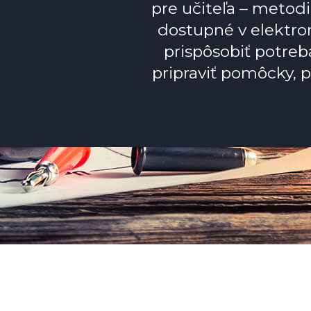
pre učiteľa – metodi
dostupné v elektro
prispôsobiť potreb
pripraviť pomôcky, 