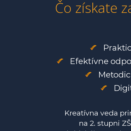
Čo získate 
Praktic
Efektívne odpo
Metodick
Digi
Kreatívna veda pr
na 2. stupni ZŠ