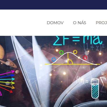
DOMOV
O NÁS
PROJ