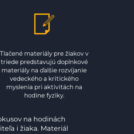
Tlačené materiály pre žiakov v
triede predstavujú doplnkové
materiály na ďalšie rozvíjanie
vedeckého a kritického
myslenia pri aktivitách na
hodine fyziky.
pokusov na hodinách
eľa i žiaka. Materiál