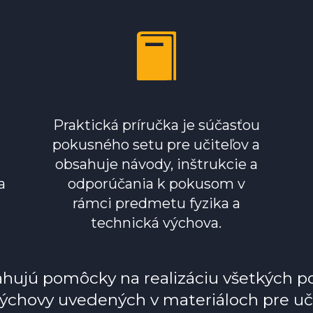
Praktická príručka je súčasťou
pokusného setu pre učiteľov a
obsahuje návody, inštrukcie a
a
odporúčania k pokusom v
rámci predmetu fyzika a
technická výchova.
hujú pomôcky na realizáciu všetkých 
výchovy uvedených v materiáloch pre učit