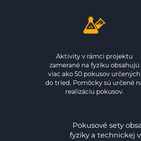
Aktivity v rámci projektu
zamerané na fyziku obsahujú
viac ako 50 pokusov určených
do tried. Pomôcky sú určené n
realizáciu pokusov.
Pokusové sety obsa
fyziky a technickej 