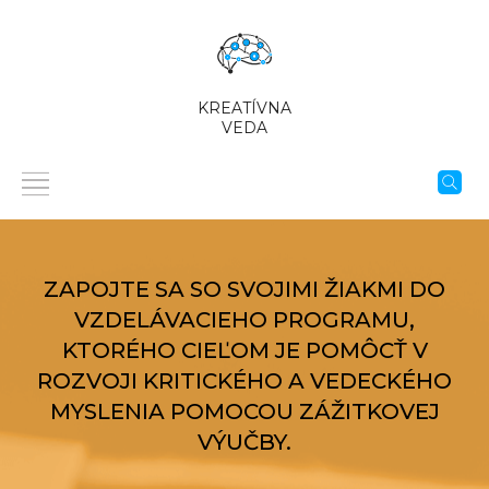
KREATÍVNA
VEDA
ZAPOJTE SA SO SVOJIMI ŽIAKMI DO
VZDELÁVACIEHO PROGRAMU,
KTORÉHO CIEĽOM JE POMÔCŤ V
ROZVOJI KRITICKÉHO A VEDECKÉHO
MYSLENIA POMOCOU ZÁŽITKOVEJ
VÝUČBY.